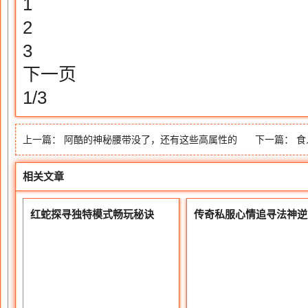
1
2
3
下一页
1/3
上一篇：
阿酷的神秘腰带没了，还有这些高属性的
下一篇：
食
相关文章
红蛇探寻独特模式畅玩秘诀