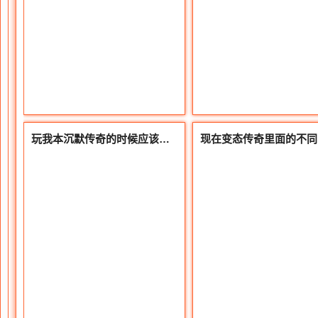
玩我本沉默传奇的时候应该如何施毒才能玩出道士真风采