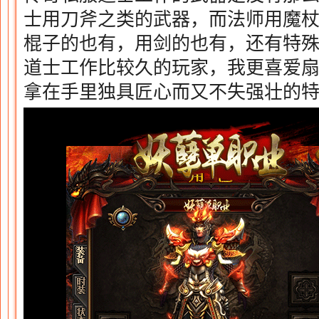
士用刀斧之类的武器，而法师用魔
棍子的也有，用剑的也有，还有特
道士工作比较久的玩家，我更喜爱
拿在手里独具匠心而又不失强壮的