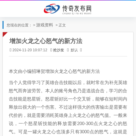
游戏资料
您现在的位置： >
> 正文
增加火龙之心怒气的新方法
抢沙发
默认
2024-11-20 10:07:12
本文由小编招琳贺增加火龙之心怒气的新方法
当个人觉得学习了英雄合击技能以后，就时常在为补充英雄
怒气而奔波劳苦。本人的账号角色乃是道战合击，学习的合
击技能是怒星斩。怒星斩好比一个交叉斩，能够在短时间内
释放出很大的一个伤害。不过这样强大的伤害输出是需要有
代价的，就是需要消耗英雄身上火龙之心的怒气值。一般来
说，一个怒星斩技能的释放需要200-300点火龙之心的怒
气。可是一罐火龙之心也顶多只有3000点的怒气，这就是