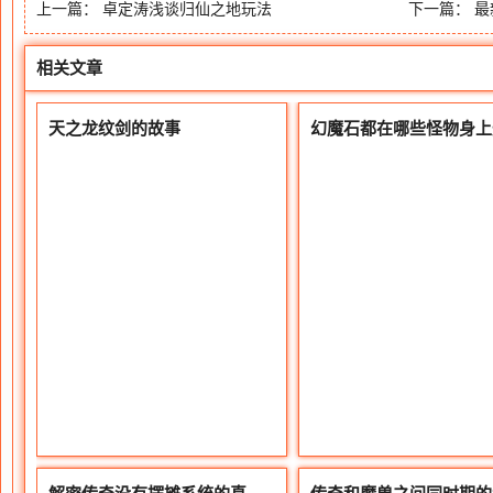
上一篇：
卓定涛浅谈归仙之地玩法
下一篇：
最
相关文章
天之龙纹剑的故事