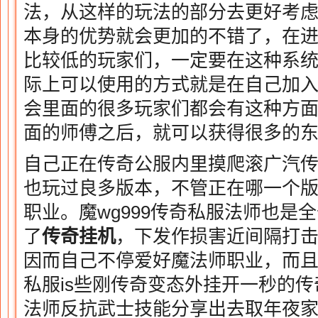
法，从这样的玩法的部分去更好考
本身的优势就会更加的不错了，在
比较低的玩家们，一定要在这种系
际上可以使用的方式就是在自己加
会里面的很多玩家们都会有这种方
面的师傅之后，就可以获得很多的
自己正在传奇公服内里摸爬滚广汽传奇
也玩过良多版本，不管正在哪一个
职业。魔wg999传奇私服法师也是
了
传奇挂机
，下发作损害近间隔打
因而自己不停爱好魔法师职业，而
私服is些刚传奇变态外挂开一秒的
法师反抗武士技能分享出去取年夜