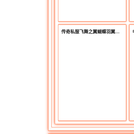
传奇私服飞舞之翼蝴蝶羽翼的奇幻之旅