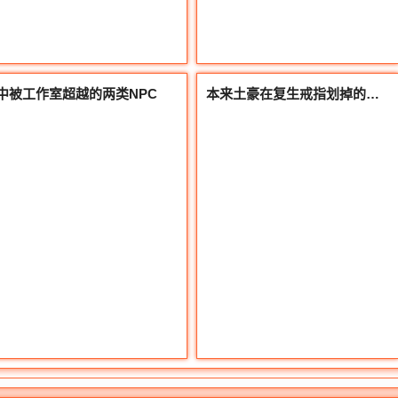
中被工作室超越的两类NPC
本来土豪在复生戒指划掉的时分立马请求了账号保护