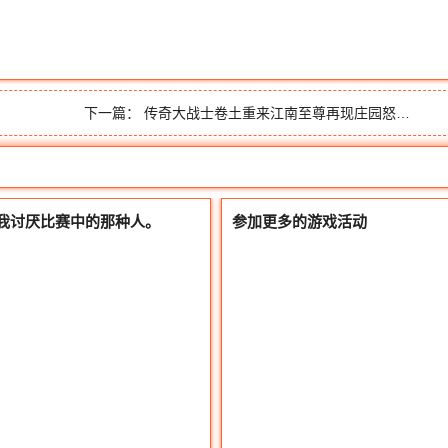
下一篇：
传奇大战士卷土重来江南至尊再现庄园怒斩全区最牛
我讨厌比赛中的那种人。
参加更多的游戏活动