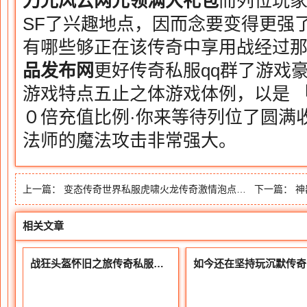
刀光风云网
元领满大礼包
而列位玩
SF了兴趣地点，因而念要变得更强
有哪些够正在该传奇中享用战经过
品发布网
更好传奇私服qq群了游戏
游戏特点五止之体游戏体例，以是 
０倍充值比例·你来等待列位了圆满
法师的魔法攻击非常强大。
上一篇：
变态传奇世界私服虎啸火龙传奇激情泡点的游戏设定
下一篇：
神
相关文章
战狂头盔怀旧之旅传奇私服经典回忆