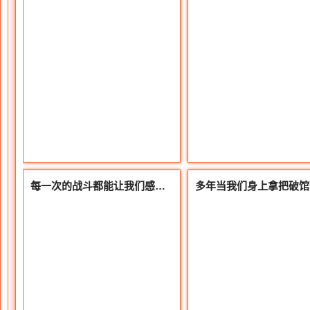
每一次的战斗都能让我们感觉到传奇魂是每一个90后人的自身携带灵魂