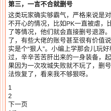
第三，一言不合就删号
这类玩家确实够霸气，严格来说是对
不开心的情况，比如PK一直被虐，
了等情况，他们就会直接删号退游
了，有些大佬的账号甚至很有价值
实是个“狠人”。小编上学那会儿玩
过，辛辛苦苦肝出来的一身装备，
果因为一次攻城失败就不玩了，删
法恢复了，看来我不够狠呀。
1
2
下一页