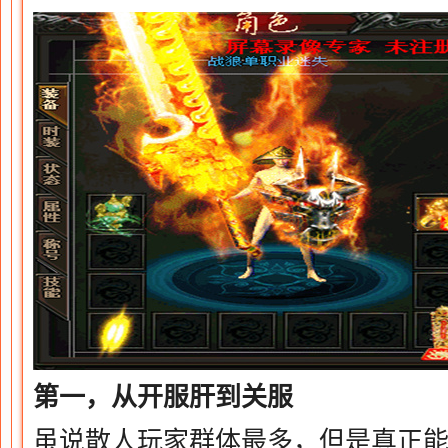
第一，从开服肝到关服
虽说散人玩家群体最多，但是真正