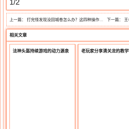
1/2
上一篇：
打完怪发现没回城卷怎么办？这四种操作肯定有你的回忆
下一篇：
王
相关文章
法神头盔持续游戏的动力源泉
老玩家分享清关龙的教学