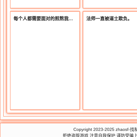
每个人都需要面对的煎熬我们应该如何面对
法师一直被道士欺负。
Copyright 2023-2025
zhaosf-找私
拒绝盗版游戏 注意自我保护 谨防受骗上