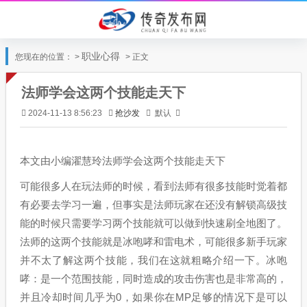
职业心得
您现在的位置： >
> 正文
法师学会这两个技能走天下
抢沙发
默认
2024-11-13 8:56:23
本文由小编濯慧玲法师学会这两个技能走天下
可能很多人在玩法师的时候，看到法师有很多技能时觉着都
有必要去学习一遍，但事实是法师玩家在还没有解锁高级技
能的时候只需要学习两个技能就可以做到快速刷全地图了。
法师的这两个技能就是冰咆哮和雷电术，可能很多新手玩家
并不太了解这两个技能，我们在这就粗略介绍一下。冰咆
哮：是一个范围技能，同时造成的攻击伤害也是非常高的，
并且冷却时间几乎为0，如果你在MP足够的情况下是可以