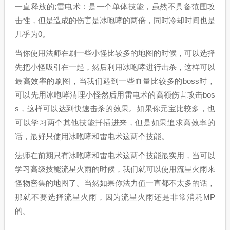
一直释放的;雷电术：是一个单体技能，虽然不具备范围攻
击性，但是造成的伤害是冰咆哮的两倍，同时冷却时间也是
几乎为0。
当你使用法师在刷一些小怪比较多的地图的时候，可以选择
先把小怪吸引在一起，然后利用冰咆哮进行击杀，这样可以
最高效率的刷图，当我们遇到一些血量比较多的boss时，
可以先用冰咆哮清理小怪然后用雷电术的高额伤害攻击bos
s，这样可以达到快速击杀的效果。如果你元宝比较多，也
可以学习两个其他技能扦插进来，但是如果追求高效率的
话，最好只使用冰咆哮和雷电术这两个技能。
法师在前期只有冰咆哮和雷电术这两个技能最实用，当可以
学习高级技能流星火雨的时候，我们就可以使用流星火雨来
怪物密集的地图了。当然如果你法力值一直都不太多的话，
那就不要选择流星火雨，因为流星火雨还是非常消耗MP
的。