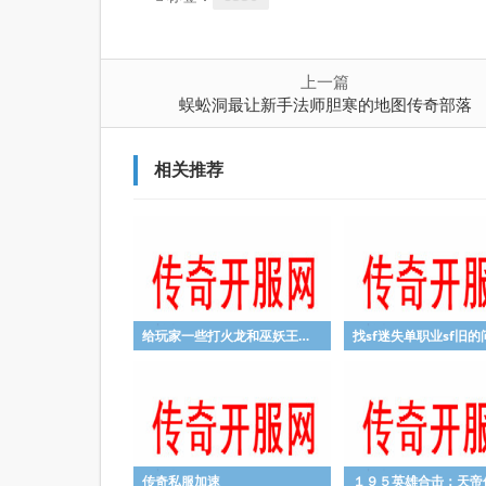
上一篇
蜈蚣洞最让新手法师胆寒的地图传奇部落
相关推荐
给玩家一些打火龙和巫妖王的建议
传奇私服加速