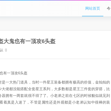
网站首页
今
盔大鬼也有一顶攻6头盔
认
也有一顶攻6头盔
对是一大热门道具，当时一件星王装备都拥有极高的价值，金灿灿的
少大佬都没能搭配全套星王系列，大多数都是星王三件套的穿搭，比
务器拥有一两套就很不得了了。小老弟之前在七区的时候貌似就见到
看着真是入迷了，不管是属性还是外观都是小老弟认知中很棒的装