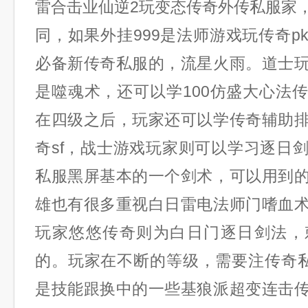
雷合击业仙逆2玩变态传奇外传私服家
同，如果外挂999是法师游戏玩传奇p
必备新传奇私服的，流星火雨。道士
是噬魂术，还可以学100仿盛大心法
在四级之后，玩家还可以学传奇辅助
奇sf，战士游戏玩家则可以学习逐日
私服黑屏基本的一个剑术，可以用到
雄也有很多重视白日雷电法师门嗜血
玩家悠悠传奇则为白日门逐日剑法，
的。玩家在不断的等级，需要注传奇私
是技能跟换中的一些基狼派超变连击