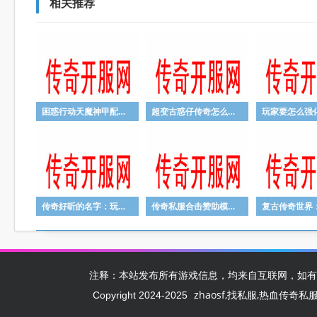
相关推荐
困惑行动天魔神甲配龙纹这终究是羽士还是战士
超变古惑仔传奇怎么样保证自己升级时候的安全
传奇好听的名字：玩家通常都需要去了解六大怪物的属性
传奇私服合击赞助模式成为天涯传奇的一大特色
注释：本站发布所有游戏信息，均来自互联网，如有
zhaosf,找私服,热血传奇私服,zh
Copyright 2024-2025