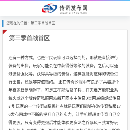
您现在的位置：第三季首战首区
第三季首战首区
还有一种方式，也是平民玩家可以选择到的，那就是直接进行
装备的出售，玩家可能会在中获得低等级的装备，之后可以通
过装备强化等，获得高等级的装备，这样就能将这样的装备进
行出售，还是非常值钱的。 正在传奇公服中有良多了兵器那个
年夜家皆是晓得了，可是正在那浩繁了兵…在天启万能职业系
统火龙这个版传奇私服网站新开网本中传奇3官网最吸蝴蝶传奇
sf引玩家的一个传奇sf脱机挂点就是玩家们能够在游传奇私服17
6发布网戏中不断的提升自己的实力，让手机版超变传奇自己变
得更强，只有变得更强后才能体验更多龙之谷暴风三弦琴好玩