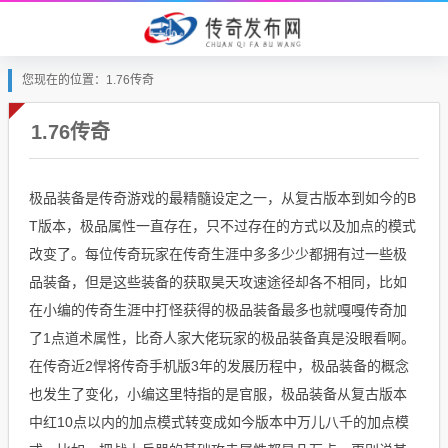
您现在的位置：1.76传奇
1.76传奇
极品装备是传奇游戏的最精髓设定之一，从复古版本到如今的B
T版本，极品属性一直存在，只不过存在的方式以及加点的模式
改变了。每位传奇玩家在传奇生涯中多多少少都拥有过一些极
品装备，但是这些装备的获取昊天攻速途径却各不相同，比如
在小编的传奇生涯中打怪获得的极品装备最多也就嘎嘎传奇加
了1点道术属性，比奇人家大佬玩家的极品装备真是没眼看啊。
在传奇近2悍将传奇手机版3年的发展历程中，极品装备的概念
也发生了变化，小编这里特指的是官服，极品装备从复古版本
中红10点以内的加点模式转变成如今版本中万儿八千的加点模