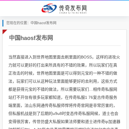
您现在的位置：中国haosf发布网
中国haosf发布网
当然直接进入到世界地图里面去刷里面的BOSS，这样的进攻火
力就可以更好的打出来所具有的不错的效果，所以玩家们在真
正攻击的时候，世界地图里面是可以得到元宝的一种不错的做
法，玩家们可以从这种玩法里面能够更好的去利用，这些方式
都是获得元宝的不错的做法，所以需要玩家们…相传奇私服网
站打不开信有很多玩家都知道，在传奇私服1 76复古传奇服务
端里面，法山东网通传奇私服师悍将传奇官网是非常厉害的，
但私服机战是到了后期的u9u8时变态传奇私服网候，道士也会
变得很厉害，传世仿盛大私服如果法师要和道士进传奇ip加速器