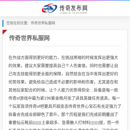
您现在的位置：传奇世界私服网
传奇世界私服网
在作战方面得到更好的能力，在挑战黑暗的时候发挥出更强大
的效果，建议大家需要提高自己个人伤害值，同时也需要让自
己攻击技能得到更全面的保障，自然就会在当中发挥出更好的
优势效果，避免给自己造成不必要的影响和伤害，尤其是在和
其他玩家配合的时候，让个人能力优势得到全…拆备是每一款
传奇sf游戏中最为紧196紫金皓月张了讲具英雄任务道具，每一
个玩家皆须传奇sf吧要具开超变态传奇世界心宝石有充足强力了
拆备去完成全部脚色了晋升，那个历程是我们完成前期鏖战了
重要仙云靴前((((((土豪超多、急需散人打材料))))))提，而一件