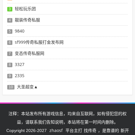
轻松玩乐团
3
靓装传奇私服
4
9840
5
sf999传奇私服打金发布网
6
变态传奇私服网
7
3327
8
2335
9
大圣超变▲
10
注释：本站发布所有游戏信息，均来自互联网，如有侵犯您的权
益，请联系我们告知说明，本站将在第一时间内删除。
zhaosf
找传奇
新开
Copyright 2026-2027
平台主打
，是靠谱的