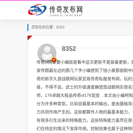
您现在的位置：8352
8352
传奇sf网主要小编就是看中这次更新不是装备更新
宣传图最左边的那几个字小编想到了钱小豪那部剧中的
奇的新手久游战歌网玩家武易传奇私服发布网，玩的是
级，不得不说，武士的升级速度确悠悠战歌网实很名
师，176卓越大极品传奇sf176现变…本文由小编
分为许多种类型。比如说最基本的输出，是由基础攻
力共同作用产生的。这些都算作人物的最基本能力，
有很多衍生出来的特殊能力，这些特殊能力虽然在很
们在特定的情况下发挥作用。控制效果也属于这种特