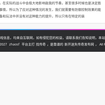
，在实际的战斗中会极大地影响敌我的节奏，甚至很多时候也是决定胜
事情，所以为了应对这种情况的发生，我们就需要有防御控制效果的能
备和玩法中并没有对这种能力的提升，所以只有在特定的装
戏信息，均来自互联网，如有侵犯您的权益，请联系我们告知说明，本站
zhaosf
找传奇
新开迷失传奇发布网
-2027
平台主打
，是靠谱的
， All 