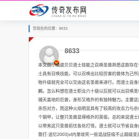
您现在的位置：8633
8633
本文由小编虞贝贝道士技能之召唤圣兽熟悉这款存在
士具有召唤技能，可以召唤出比较厉害的兽体为己所
物升级就完全可以交由这名圣兽来进行，而道士自身
麟。怎么料想在道士职业六十级以后就可以出召唤圣
铺天盖地的巨兽，身形又格外的有独特魅力。主要这
杀伤对方，而这种火焰明显具有了较高的攻击力与杀
个钢甲，让整只圣兽显得格外的英俊。总的来说道士
以带来这只圣兽前往各处打怪，道士就可以节省自身
靠打·追忆2003)sf内里收死一些混战狂吸不止超