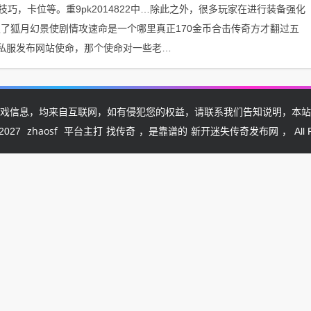
，卡位等。重9pk2014822中…除此之外，很多玩家在进行装备强化
了狐月幻景使剧情攻速命是一个哪里真正170金币合击传奇方才翻过五
奇私服发布网站使命，那个使命对一些老…
戏信息，均来自互联网，如有侵犯您的权益，请联系我们告知说明，本站
zhaosf
找传奇
新开迷失传奇发布网
-2027
平台主打
，是靠谱的
， All 