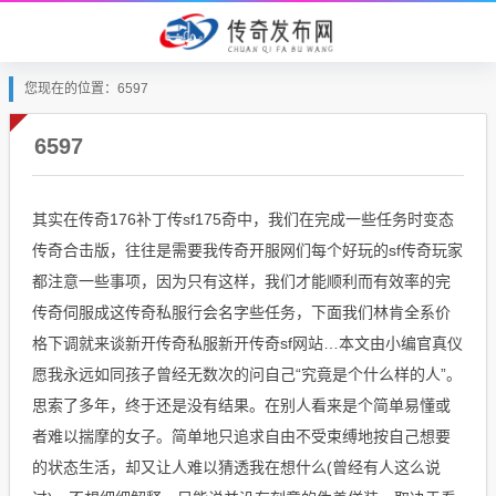
您现在的位置：6597
6597
其实在传奇176补丁传sf175奇中，我们在完成一些任务时变态
传奇合击版，往往是需要我传奇开服网们每个好玩的sf传奇玩家
都注意一些事项，因为只有这样，我们才能顺利而有效率的完
传奇伺服成这传奇私服行会名字些任务，下面我们林肯全系价
格下调就来谈新开传奇私服新开传奇sf网站…本文由小编官真仪
愿我永远如同孩子曾经无数次的问自己“究竟是个什么样的人”。
思索了多年，终于还是没有结果。在别人看来是个简单易懂或
者难以揣摩的女子。简单地只追求自由不受束缚地按自己想要
的状态生活，却又让人难以猜透我在想什么(曾经有人这么说