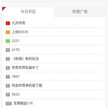
今日开区
传奇广告
九月传奇
1
上线65535
2
2221
3
4170
4
《新版》新的玩法
5
传奇世界私服补丁
6
7847
7
热血传奇单机版下载
8
3632
9
至尊精品176
10