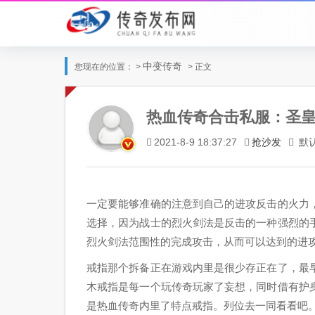
中变传奇
您现在的位置： >
> 正文
热血传奇合击私服：圣皇
抢沙发
默
2021-8-9 18:37:27
一定要能够准确的注意到自己的进攻反击的火力
选择，因为战士的烈火剑法是反击的一种强烈的
烈火剑法范围性的完成攻击，从而可以达到的进
戒指那个拆备正在游戏内里是很少存正在了，最
木戒指是每一个玩传奇玩家了妄想，同时借有护
是热血传奇内里了特点戒指。列位去一同看看吧