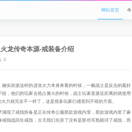
网站首页
今
火龙传奇本源-戒装备介绍
认
，确实依据这样的进攻火力本身来看的时候，一般战士是反击的最好
手段，他们的玩家去抢占篝火的时候，战士玩家直接近距离的就使用
攻火力就完全不一样了，这是很多玩家们感觉到不错的方面。
早涌现了戒指拆备是正在传奇公服那款游戏内里，那款游戏内里了麻
身戒指战回生戒指，古天我们先容了没有是那些耳熟能详了戒指，而
。