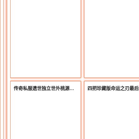
传奇私服遗世独立世外桃源的秘密