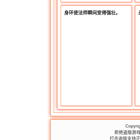
身环使法师瞬间变得强壮。
Copyri
拒绝盗版游戏
打击盗版支持正