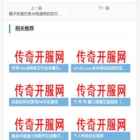
上一篇
下一篇
蝎子的尾巴各大陆通用的实打实好用材料
相关推荐
传奇185战神复古行会争霸为夺取终极武器努力
sf123.com多年前玩的阅历成为人们最幸福的影象
玩家如何在游戏PK中走捷径
千.件.专.属江湖遇见是孤独（三）
隐身术是道士技能学它进图只有达到了三十五级之后才能进入高级地图用
个人传说存在规律