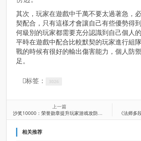
其次，玩家在遊戲中千萬不要太過著急，
契配合，只有這樣才會讓自己有些優勢得
何級別的玩家都需要充分認識到自己個人
平時在遊戲中配合比較默契的玩家進行組
戰的時候有很好的輸出傷害能力，個人防
足。
标签：
3026
上一篇
沙奖10000：荣誉勋章提升玩家游戏攻防能力
《法师多段
相关推荐